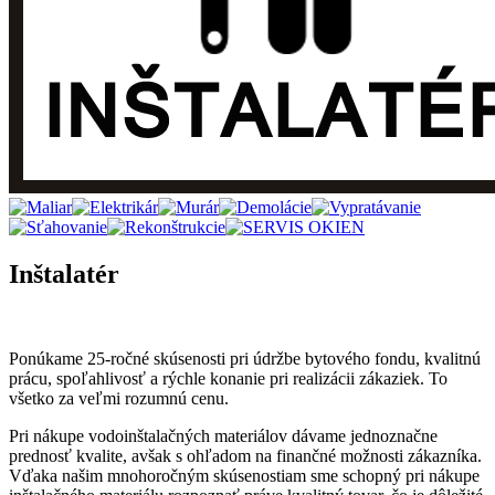
Inštalatér
Ponúkame 25-ročné skúsenosti pri údržbe bytového fondu, kvalitnú
prácu, spoľahlivosť a rýchle konanie pri realizácii zákaziek. To
všetko za veľmi rozumnú cenu.
Pri nákupe vodoinštalačných materiálov dávame jednoznačne
prednosť kvalite, avšak s ohľadom na finančné možnosti zákazníka.
Vďaka našim mnohoročným skúsenostiam sme schopný pri nákupe